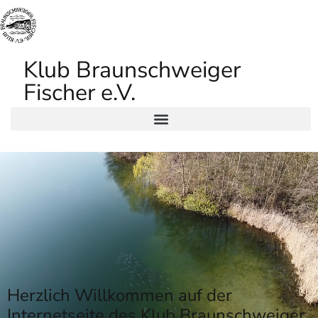
Klub Braunschweiger
Fischer e.V.
Herzlich Willkommen auf der
Internetseite des Klub Braunschweiger