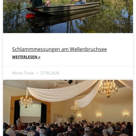
Schlammmessungen am Wellenbruchsee
WEITERLESEN »
Moritz Trabe
27.05.2026