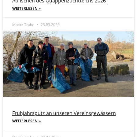
Abfischen des Quappenzuchtteichs 2026
WEITERLESEN »
Moritz Trabe
23.03.2026
Frühjahrsputz an unseren Vereinsgewässern
WEITERLESEN »