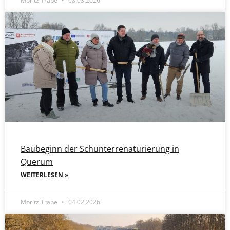
Moritz Trabe
08.03.2026
Baubeginn der Schunterrenaturierung in
Querum
WEITERLESEN »
Moritz Trabe
04.02.2026