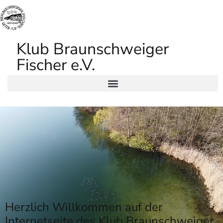
Klub Braunschweiger
Fischer e.V.
Herzlich Willkommen auf der
Internetseite des Klub Braunschweiger