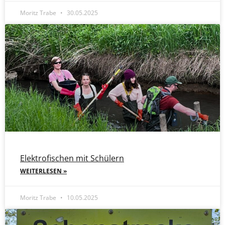
Moritz Trabe
30.05.2025
Elektrofischen mit Schülern
WEITERLESEN »
Moritz Trabe
10.05.2025