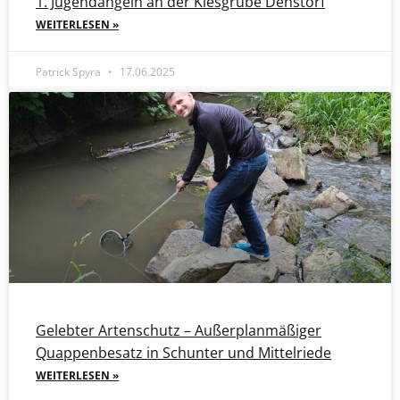
1. Jugendangeln an der Kiesgrube Denstorf
WEITERLESEN »
Patrick Spyra
17.06.2025
Gelebter Artenschutz – Außerplanmäßiger
Quappenbesatz in Schunter und Mittelriede
WEITERLESEN »