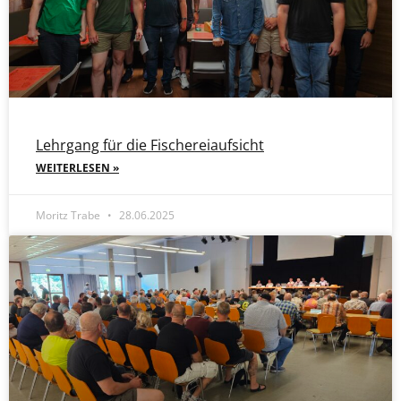
Lehrgang für die Fischereiaufsicht
WEITERLESEN »
Moritz Trabe
28.06.2025