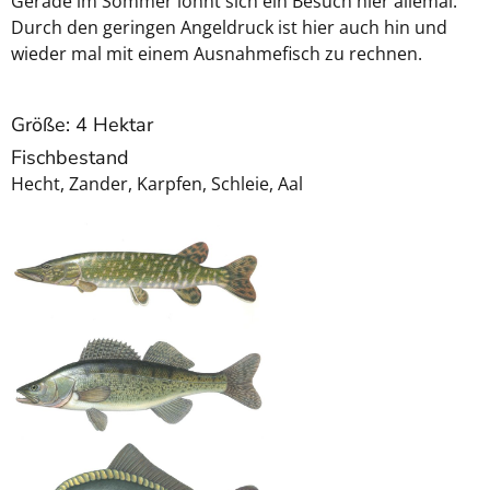
Gerade im Sommer lohnt sich ein Besuch hier allemal.
Durch den geringen Angeldruck ist hier auch hin und
wieder mal mit einem Ausnahmefisch zu rechnen.
Größe: 4 Hektar
Fischbestand
Hecht, Zander, Karpfen, Schleie, Aal