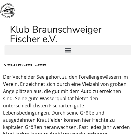
Klub Braunschweiger
Fischer e.V.
Vechelder See
Der Vechelder See gehört zu den Forellengewässern im
Verein. Er zeichnet sich durch eine Vielzahl von großen
Angelplätzen aus, die gut mit dem Auto zu erreichen
sind. Seine gute Wasserqualität bietet den
unterschiedlichsten Fischarten gute
Lebensbedingungen. Durch seine Größe und
ausgedehnten Krautfelder können hier Hechte zu
kapitalen Größen heranwachsen. Fast jedes Jahr werden