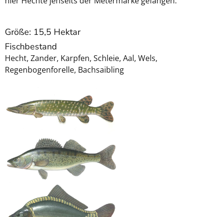
hier Hechte jenseits der Metermarke gefangen.
Größe: 15,5 Hektar
Fischbestand
Hecht, Zander, Karpfen, Schleie, Aal, Wels,
Regenbogenforelle, Bachsaibling