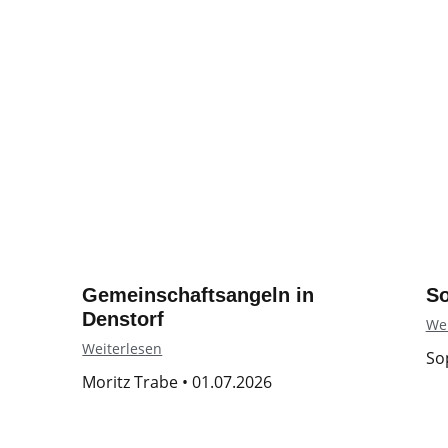
Gemeinschaftsangeln in
S
Denstorf
Wei
Weiterlesen
So
Moritz Trabe
01.07.2026