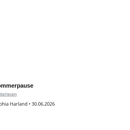
ommerpause
terlesen
phia Harland
30.06.2026